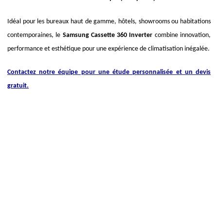
Idéal pour les bureaux haut de gamme, hôtels, showrooms ou habitations
contemporaines, le
Samsung Cassette 360 Inverter
combine innovation,
performance et esthétique pour une expérience de climatisation inégalée.
Contactez notre équipe pour une étude personnalisée et un devis
gratuit.