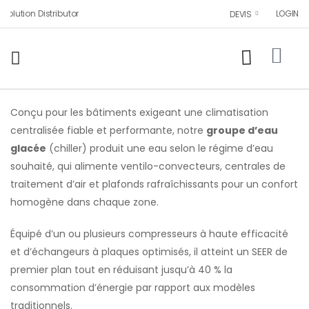
lution Distributor
LOGIN
DEVIS
Conçu pour les bâtiments exigeant une climatisation
centralisée fiable et performante, notre
groupe d’eau
glacée
(chiller) produit une eau selon le régime d’eau
souhaité, qui alimente ventilo-convecteurs, centrales de
traitement d’air et plafonds rafraîchissants pour un confort
homogène dans chaque zone.
Équipé d’un ou plusieurs compresseurs à haute efficacité
et d’échangeurs à plaques optimisés, il atteint un SEER de
premier plan tout en réduisant jusqu’à 40 % la
consommation d’énergie par rapport aux modèles
traditionnels.