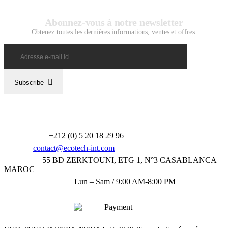
Abonnez-vous à notre newsletter
Obtenez toutes les dernières informations, ventes et offres.
Subscribe
Téléphone :
+212 (0) 5 20 18 29 96‬
Email
:
contact@ecotech-int.com
Adresse :
55 BD ZERKTOUNI, ETG 1, N°3 CASABLANCA
MAROC
Horaire de travail :
Lun – Sam / 9:00 AM-8:00 PM