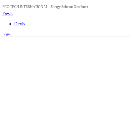
ECO TECH INTERNATIONAL - Energy Solution Distributor
Devis
Devis
Login