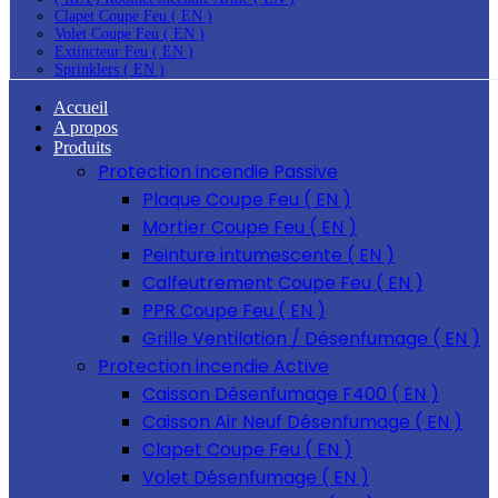
Clapet Coupe Feu ( EN )
Volet Coupe Feu ( EN )
Extincteur Feu ( EN )
Sprinklers ( EN )
Accueil
A propos
Produits
Protection incendie Passive
Plaque Coupe Feu ( EN )
Mortier Coupe Feu ( EN )
Peinture intumescente ( EN )
Calfeutrement Coupe Feu ( EN )
PPR Coupe Feu ( EN )
Grille Ventilation / Désenfumage ( EN )
Protection incendie Active
Caisson Désenfumage F400 ( EN )
Caisson Air Neuf Désenfumage ( EN )
Clapet Coupe Feu ( EN )
Volet Désenfumage ( EN )